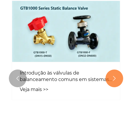
Introdução às válvulas de


balanceamento comuns em sistemas
HVAC
Veja mais >>