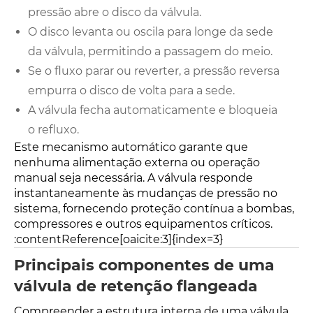
pressão abre o disco da válvula.
O disco levanta ou oscila para longe da sede
da válvula, permitindo a passagem do meio.
Se o fluxo parar ou reverter, a pressão reversa
empurra o disco de volta para a sede.
A válvula fecha automaticamente e bloqueia
o refluxo.
Este mecanismo automático garante que
nenhuma alimentação externa ou operação
manual seja necessária. A válvula responde
instantaneamente às mudanças de pressão no
sistema, fornecendo proteção contínua a bombas,
compressores e outros equipamentos críticos.
:contentReference[oaicite:3]{index=3}
Principais componentes de uma
válvula de retenção flangeada
Compreender a estrutura interna de uma válvula