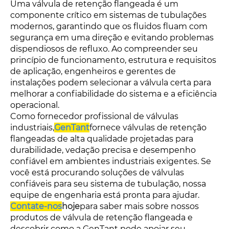
Uma válvula de retenção flangeada é um
componente crítico em sistemas de tubulações
modernos, garantindo que os fluidos fluam com
segurança em uma direção e evitando problemas
dispendiosos de refluxo. Ao compreender seu
princípio de funcionamento, estrutura e requisitos
de aplicação, engenheiros e gerentes de
instalações podem selecionar a válvula certa para
melhorar a confiabilidade do sistema e a eficiência
operacional.
Como fornecedor profissional de válvulas
industriais,
GenTant
fornece válvulas de retenção
flangeadas de alta qualidade projetadas para
durabilidade, vedação precisa e desempenho
confiável em ambientes industriais exigentes. Se
você está procurando soluções de válvulas
confiáveis ​​para seu sistema de tubulação, nossa
equipe de engenharia está pronta para ajudar.
Contate-nos
hoje
para saber mais sobre nossos
produtos de válvula de retenção flangeada e
descobrir como a GenTant pode apoiar seu