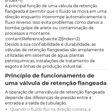
{index=1}
A principal função de uma válvula de retenção
flangeada é permitir que o fluido se mova em uma
direção enquanto interrompe automaticamente o
fluxo reverso. Isso evita problemas como danos à
bomba, golpe de aríete ou contaminação de
processos a montante.
:contentReference[oaicite:2]{index=2}
Devido à sua confiabilidade e durabilidade, as
válvulas de retenção flangeadas são amplamente
utilizadas em sistemas de água, plantas
petroquímicas, instalações de tratamento de
esgoto e linhas de produção industrial.
Princípio de funcionamento de
uma válvula de retenção flangeada
A operação de uma válvula de retenção flangeada
depende das diferenças de pressão entre a
entrada e a saída da tubulação.
Quando o fluido flui na direção correta, a