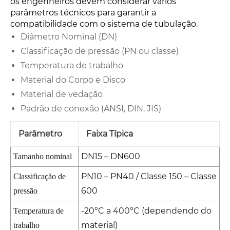
os engenheiros devem considerar vários
parâmetros técnicos para garantir a
compatibilidade com o sistema de tubulação.
Diâmetro Nominal (DN)
Classificação de pressão (PN ou classe)
Temperatura de trabalho
Material do Corpo e Disco
Material de vedação
Padrão de conexão (ANSI, DIN, JIS)
Parâmetro
Faixa Típica
DN15 – DN600
Tamanho nominal
PN10 – PN40 / Classe 150 – Classe
Classificação de
600
pressão
-20°C a 400°C (dependendo do
Temperatura de
material)
trabalho