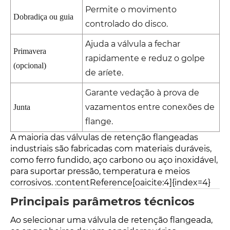
Permite o movimento
Dobradiça ou guia
controlado do disco.
Ajuda a válvula a fechar
Primavera
rapidamente e reduz o golpe
(opcional)
de aríete.
Garante vedação à prova de
vazamentos entre conexões de
Junta
flange.
A maioria das válvulas de retenção flangeadas
industriais são fabricadas com materiais duráveis,
como ferro fundido, aço carbono ou aço inoxidável,
para suportar pressão, temperatura e meios
corrosivos. :contentReference[oaicite:4]{index=4}
Principais parâmetros técnicos
Ao selecionar uma válvula de retenção flangeada,