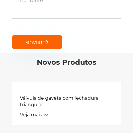
enviar

Novos Produtos