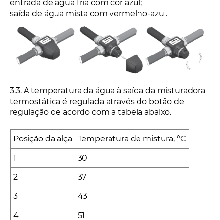
entrada de água fria com cor azul;
saída de água mista com vermelho-azul.
3.3. A temperatura da água à saída da misturadora
termostática é regulada através do botão de
regulação de acordo com a tabela abaixo.
Posição da alça
Temperatura de mistura, °C
1
30
2
37
3
43
4
51