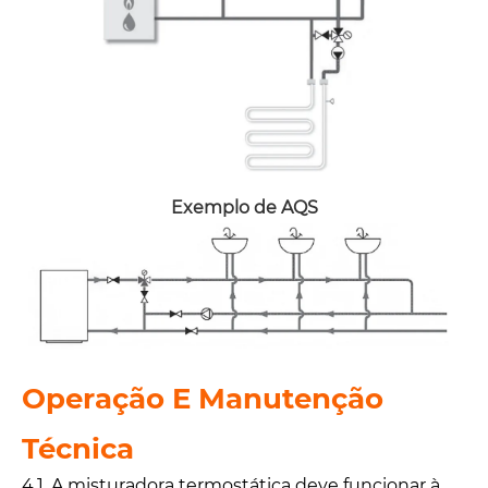
Exemplo de AQS
Operação E Manutenção
Técnica
4.1. A misturadora termostática deve funcionar à