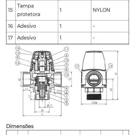
Tampa
15
1
NYLON
protetora
16
Adesivo
1
-
17
Adesivo
1
-
Dimensões