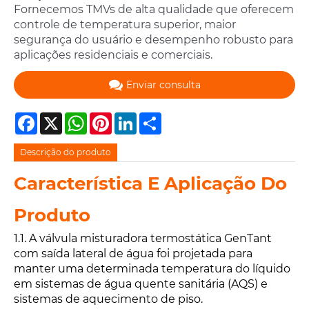
Fornecemos TMVs de alta qualidade que oferecem
controle de temperatura superior, maior
segurança do usuário e desempenho robusto para
aplicações residenciais e comerciais.
Enviar consulta
Facebook
X
WhatsApp
Pinterest
LinkedIn
Share
Descrição do produto
Característica E Aplicação Do
Produto
1.1. A válvula misturadora termostática GenTant
com saída lateral de água foi projetada para
manter uma determinada temperatura do líquido
em sistemas de água quente sanitária (AQS) e
sistemas de aquecimento de piso.