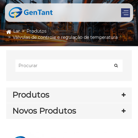
Lar
Produtos
Válvulas de controle e regulação de temperatura
Produtos
Novos Produtos