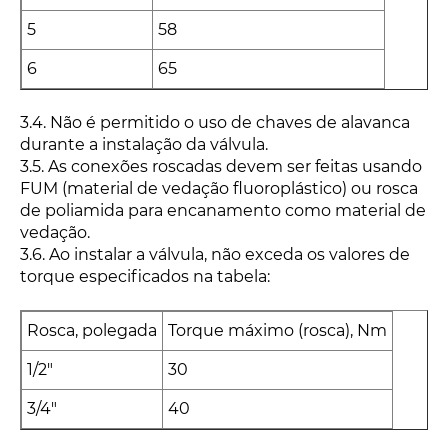
5
58
6
65
3.4. Não é permitido o uso de chaves de alavanca
durante a instalação da válvula.
3.5. As conexões roscadas devem ser feitas usando
FUM (material de vedação fluoroplástico) ou rosca
de poliamida para encanamento como material de
vedação.
3.6. Ao instalar a válvula, não exceda os valores de
torque especificados na tabela:
Rosca, polegada
Torque máximo (rosca), Nm
1/2"
30
3/4"
40