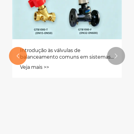
Introdução às válvulas de


balanceamento comuns em sistemas
HVAC
Veja mais >>