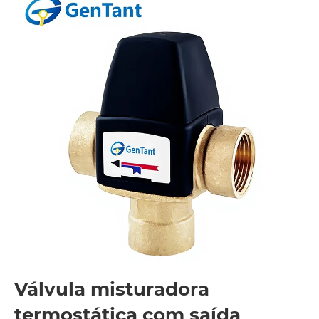
Válvula misturadora
termostática com saída